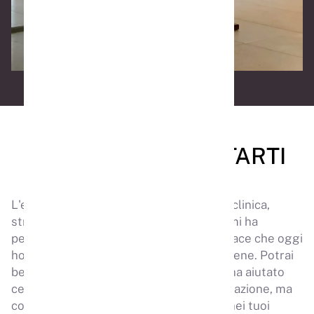
COME POSSO AIUTARTI
L'esperienza maturata nella mia pratica clinica,
struttura di riferimento internazionale, mi ha
permesso di sviluppare un metodo efficace che oggi
ho reso accessibile qui su Attiviperstarbene. Potrai
beneficiare dello stesso approccio che ha aiutato
centinaia di persone nei reparti di riabilitazione, ma
con la flessibilità di seguire il percorso nei tuoi