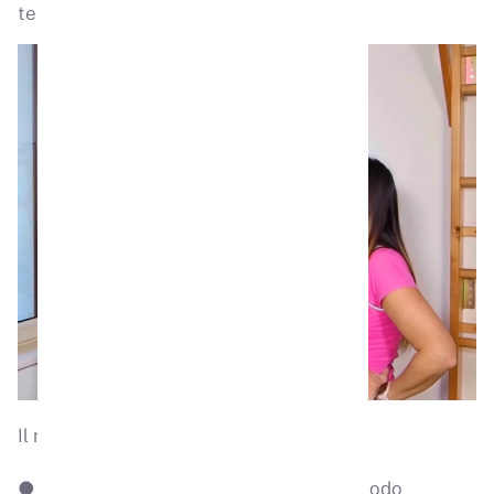
tempi e spazi.
Il metodo che propongo:
● Integra attività fisica e nutrizione in modo